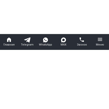
Главная
Telegram
WhatsApp
MAX
Звонок
Меню