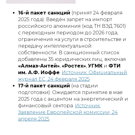
16-й пакет санкций
(принят 24 февраля
2025 года): Введён запрет на импорт
российского алюминия (код ТН ВЭД 7601)
с переходным периодом до 2026 года,
ограничения на услуги в строительстве и
передачу интеллектуальной
собственности. В санкционный список
добавлены 35 юридических лиц, включая
«Алмаз-Антей»
,
«Ростех»
,
УГМК
и
ФТИ
им. А.Ф. Иоффе
.
Источник: Официальный
журнал ЕС, 24 февраля 2025
17-й пакет санкций
(на стадии
подготовки): Ожидается принятие в мае
2025 года с акцентом на энергетический и
финансовый сектора.
Источник:
Заявление Европейской комиссии, 24
апреля 2025