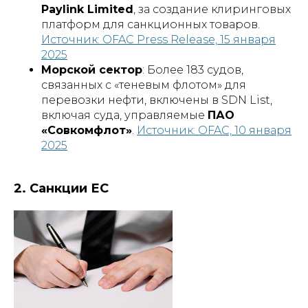
Paylink Limited
, за создание клиринговых
платформ для санкционных товаров.
Источник: OFAC Press Release, 15 января
2025
Морской сектор
: Более 183 судов,
связанных с «теневым флотом» для
перевозки нефти, включены в SDN List,
включая суда, управляемые
ПАО
«Совкомфлот»
.
Источник: OFAC, 10 января
2025
2. Санкции ЕС