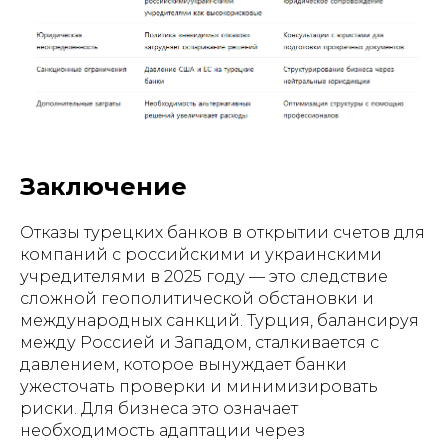
ЗАПИСЬ НА КОНСУЛЬТАЦИЮ
Заключение
© 2023 Российско-Турецкая
Юридическая Компания
Отказы турецких банков в открытии счетов для
компаний с российскими и украинскими
учредителями в 2025 году — это следствие
Политика конфиденциальности
сложной геополитической обстановки и
Разработка сайта
международных санкций. Турция, балансируя
между Россией и Западом, сталкивается с
давлением, которое вынуждает банки
ужесточать проверки и минимизировать
риски. Для бизнеса это означает
необходимость адаптации через