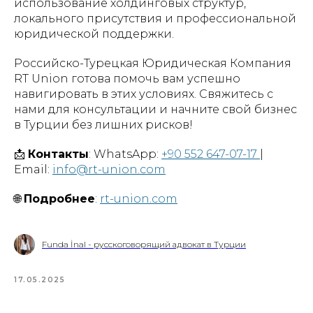
использование холдинговых структур,
локального присутствия и профессиональной
юридической поддержки.
Российско-Турецкая Юридическая Компания
RT Union готова помочь вам успешно
навигировать в этих условиях. Свяжитесь с
нами для консультации и начните свой бизнес
в Турции без лишних рисков!
📩
Контакты
: WhatsApp:
+90 552 647-07-17
|
Email:
info@rt-union.com
🌐
Подробнее
:
rt-union.com
Funda İnal - русскоговорящий адвокат в Турции
17.05.2025