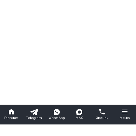
Главная
Telegram
WhatsApp
MAX
Звонок
Меню