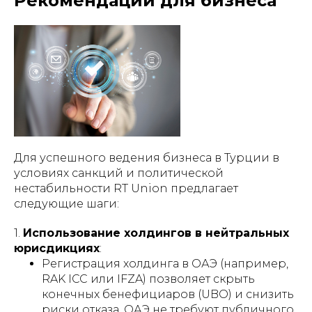
Рекомендации для бизнеса
Для успешного ведения бизнеса в Турции в
условиях санкций и политической
нестабильности RT Union предлагает
следующие шаги:
1.
Использование холдингов в нейтральных
юрисдикциях
:
Регистрация холдинга в ОАЭ (например,
RAK ICC или IFZA) позволяет скрыть
конечных бенефициаров (UBO) и снизить
риски отказа. ОАЭ не требуют публичного