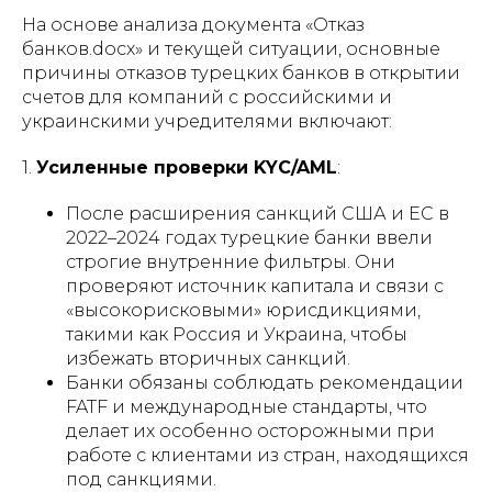
На основе анализа документа «Отказ
банков.docx» и текущей ситуации, основные
причины отказов турецких банков в открытии
счетов для компаний с российскими и
украинскими учредителями включают:
1.
Усиленные проверки KYC/AML
:
После расширения санкций США и ЕС в
2022–2024 годах турецкие банки ввели
строгие внутренние фильтры. Они
проверяют источник капитала и связи с
«высокорисковыми» юрисдикциями,
такими как Россия и Украина, чтобы
избежать вторичных санкций.
Банки обязаны соблюдать рекомендации
FATF и международные стандарты, что
делает их особенно осторожными при
работе с клиентами из стран, находящихся
под санкциями.