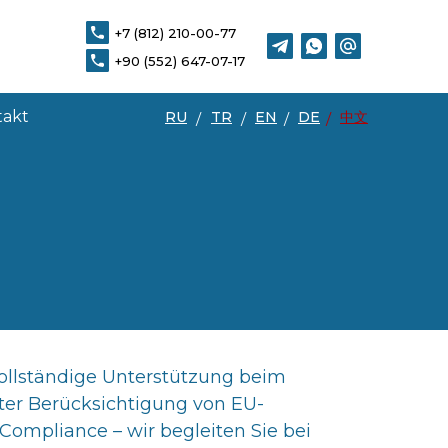
+7 (812) 210-00-77
+7 (812) 210-00-77
DE
中文
+90 (552) 647-07-17
+90 (552) 647-07-17
takt
RU
TR
EN
DE
中文
/
/
/
/
vollständige Unterstützung beim
nter Berücksichtigung von EU-
 Compliance – wir begleiten Sie bei