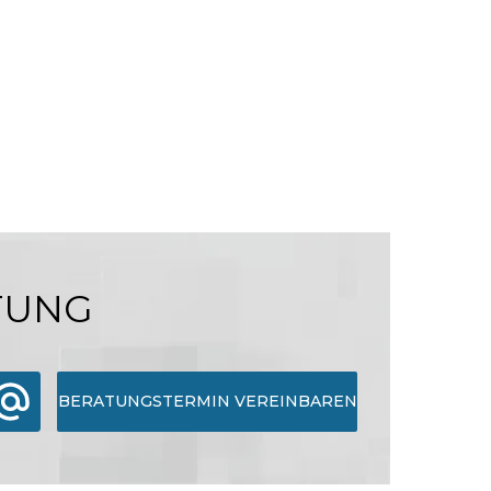
TUNG
BERATUNGSTERMIN VEREINBAREN