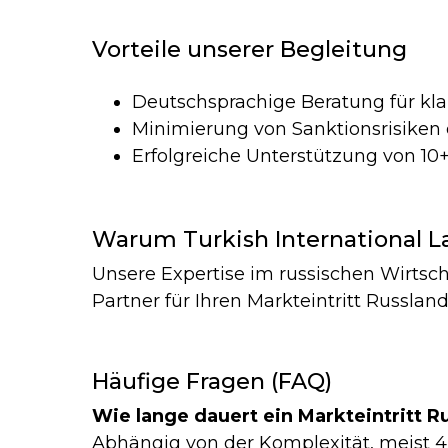
Vorteile unserer Begleitung
Deutschsprachige Beratung für k
Minimierung von Sanktionsrisiken 
Erfolgreiche Unterstützung von 10+
Warum Turkish International L
Unsere Expertise im russischen Wirtsc
Partner für Ihren Markteintritt Russlan
Häufige Fragen (FAQ)
Wie lange dauert ein Markteintritt R
Abhängig von der Komplexität, meist 4