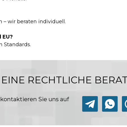
 – wir beraten individuell.
d EU?
n Standards.
 EINE RECHTLICHE BERA
 kontaktieren Sie uns auf