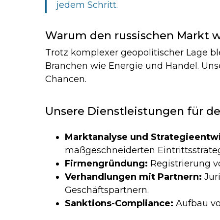
jedem Schritt.
Warum den russischen Markt 
Trotz komplexer geopolitischer Lage b
Branchen wie Energie und Handel. Uns
Chancen.
Unsere Dienstleistungen für de
Marktanalyse und Strategieentw
maßgeschneiderten Eintrittsstrateg
Firmengründung:
Registrierung 
Verhandlungen mit Partnern:
Jur
Geschäftspartnern.
Sanktions-Compliance:
Aufbau vo