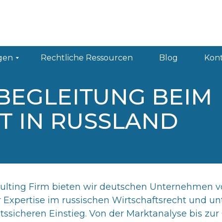
Rechtliche Ressourcen
Blog
Kontakt
RU
TR
EN
gen
Rechtliche Ressourcen
Blog
Kon
BEGLEITUNG BEIM
T IN RUSSLAND
nsulting Firm bieten wir deutschen Unternehmen 
er Expertise im russischen Wirtschaftsrecht und u
tssicheren Einstieg. Von der Marktanalyse bis zur