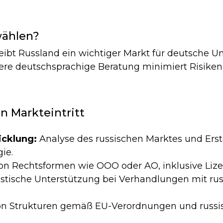
wählen?
leibt Russland ein wichtiger Markt für deutsche 
ere deutschsprachige Beratung minimiert Risike
n Markteintritt
icklung:
Analyse des russischen Marktes und Erst
ie.
von Rechtsformen wie OOO oder AO, inklusive Lize
istische Unterstützung bei Verhandlungen mit ru
n Strukturen gemäß EU-Verordnungen und russi