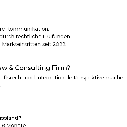
lare Kommunikation.
durch rechtliche Prüfungen.
 Markteintritten seit 2022.
aw & Consulting Firm?
haftsrecht und internationale Perspektive mache
d.
ussland?
-8 Monate.