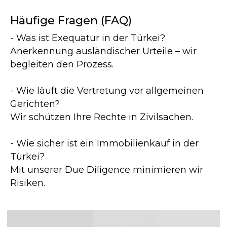
Häufige Fragen (FAQ)
- Was ist Exequatur in der Türkei?
© 2023 Türkische Internationale
Anwaltskanzlei und Beratung
Anerkennung ausländischer Urteile – wir
begleiten den Prozess.
Policy
- Wie läuft die Vertretung vor allgemeinen
Gerichten?
Wir schützen Ihre Rechte in Zivilsachen.
- Wie sicher ist ein Immobilienkauf in der
Türkei?
Mit unserer Due Diligence minimieren wir
Risiken.