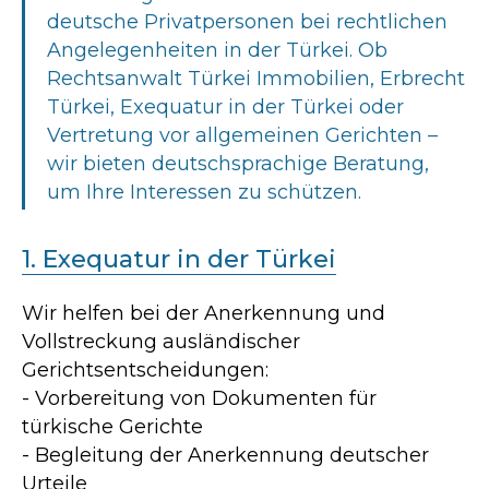
deutsche Privatpersonen bei rechtlichen
Angelegenheiten in der Türkei. Ob
Rechtsanwalt Türkei Immobilien, Erbrecht
Türkei, Exequatur in der Türkei oder
Vertretung vor allgemeinen Gerichten –
wir bieten deutschsprachige Beratung,
um Ihre Interessen zu schützen.
1. Exequatur in der Türkei
Wir helfen bei der Anerkennung und
Vollstreckung ausländischer
Gerichtsentscheidungen:
- Vorbereitung von Dokumenten für
türkische Gerichte
- Begleitung der Anerkennung deutscher
Urteile