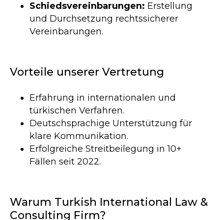
Schiedsvereinbarungen:
Erstellung
und Durchsetzung rechtssicherer
Vereinbarungen.
Vorteile unserer Vertretung
Erfahrung in internationalen und
türkischen Verfahren.
Deutschsprachige Unterstützung für
klare Kommunikation.
Erfolgreiche Streitbeilegung in 10+
Fällen seit 2022.
VEREINBAREN SIE EINE
Warum Turkish International Law &
RECHTLICHE BERATUNG
Consulting Firm?