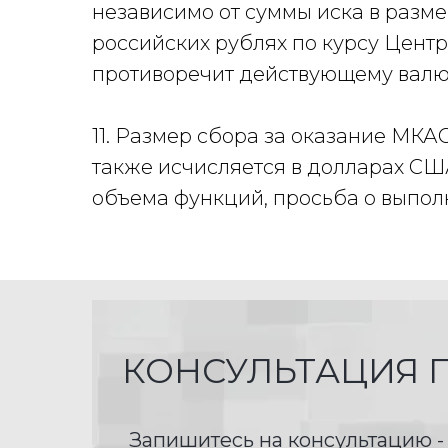
независимо от суммы иска в разм
российских рублях по курсу Центр
противоречит действующему валю
11. Размер сбора за оказание МК
также исчисляется в долларах США
объема функций, просьба о выпол
КОНСУЛЬТАЦИЯ 
Запишитесь на консультацию -