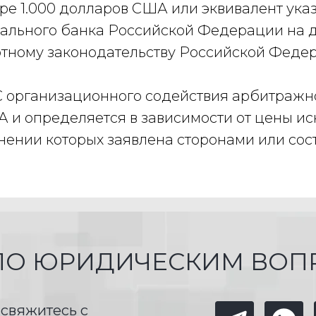
ере 1.000 долларов США или эквивалент ука
ального банка Российской Федерации на де
тному законодательству Российской Феде
АС организационного содействия арбитражн
 и определяется в зависимости от цены иск
нении которых заявлена сторонами или сос
ПО ЮРИДИЧЕСКИМ ВОП
 свяжитесь с