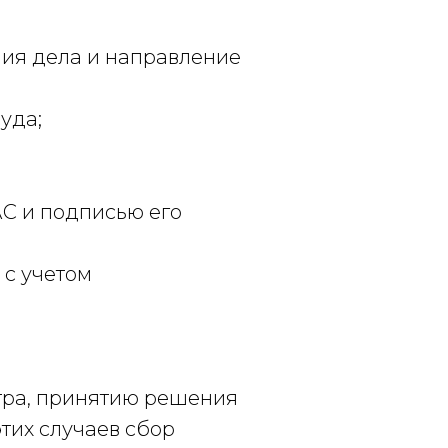
ния дела и направление
уда;
С и подписью его
 с учетом
тра, принятию решения
тих случаев сбор