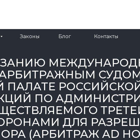
Законы
Блог
Контакты
Законы
Блог
Контакты
КАЗАНИЮ МЕЖДУНАРО
АРБИТРАЖНЫМ СУДОМ 
ПАЛАТЕ РОССИЙСКО
КЦИЙ ПО АДМИНИСТ
ЩЕСТВЛЯЕМОГО ТРЕТЕ
ОРОНАМИ ДЛЯ РАЗРЕ
ОРА (АРБИТРАЖ AD HO