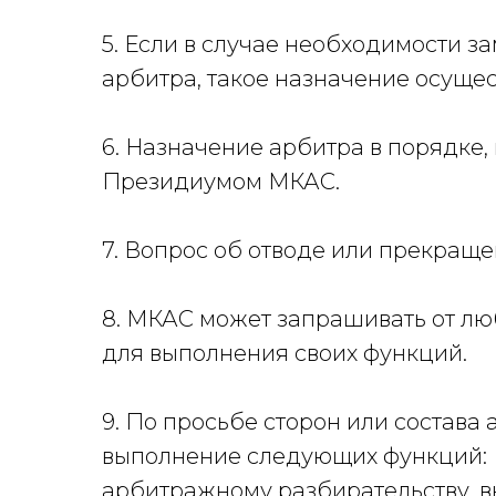
5. Если в случае необходимости 
арбитра, такое назначение осуще
6. Назначение арбитра в порядке
Президиумом МКАС.
7. Вопрос об отводе или прекра
8. МКАС может запрашивать от лю
для выполнения своих функций.
9. По просьбе сторон или состав
выполнение следующих функций:
арбитражному разбирательству, 