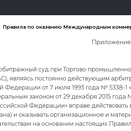
Правила по оказанию Международным коммер
Приложение 
битражный суд при Торгово промышленной
АС), являясь постоянно действующим арби
ой Федерации от 7 июля 1993 года № 5338-
ральным законом от 29 декабря 2015 года
оссийской Федерации» вправе действовать 
ана) и оказывать организационное и матер
тельствам на основании настоящих Правил