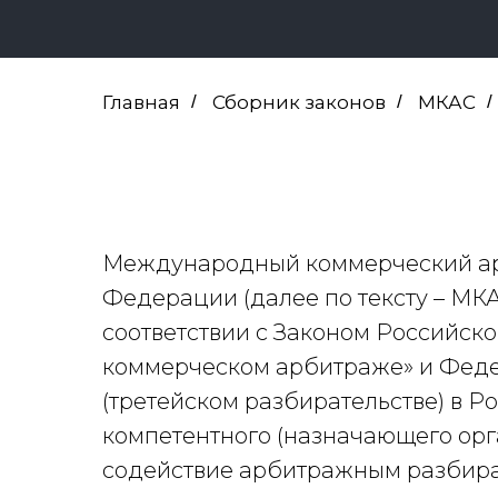
Главная
/
Сборник законов
/
МКАС
/
Международный коммерческий ар
Федерации (далее по тексту – МК
соответствии с Законом Российск
коммерческом арбитраже» и Феде
(третейском разбирательстве) в Р
компетентного (назначающего орг
содействие арбитражным разбира