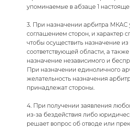
упоминаемые в абзаце 1 настоящег
3. При назначении арбитра МКАС 
соглашением сторон, и характер сп
чтобы осуществить назначение и
соответствующей области, а также
назначение независимого и беспр
При назначении единоличного ар
желательность назначения арбитр
принадлежат стороны.
4. При получении заявления любо
из-за бездействия либо юридиче
решает вопрос об отводе или пр