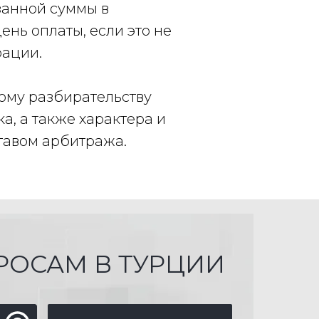
занной суммы в
нь оплаты, если это не
рации.
ому разбирательству
а, а также характера и
тавом арбитража.
РОСАМ В ТУРЦИИ