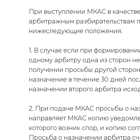
При выступлении МКАС в качестве
арбитражным разбирательствам пр
нижеследующие положения.
1. В случае если при формировани
одному арбитру одна из сторон не
получении просьбы другой сторон
назначение в течение 30 дней по
назначении второго арбитра исход
2. При подаче МКАС просьбы о на
направляет МКАС копию уведомлен
которого возник спор, и копию со
Просьба о назначении арбитра сч