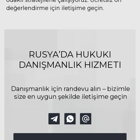
odaklı stratejilerle çalışıyoruz. Ücretsiz ön
değerlendirme için iletişime geçin.
DANIŞMANLIK RANDEVUSU
© 2023 Rus-Türk Hukuk ve
Danışmanlık Şirketi
Policy