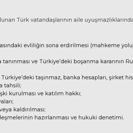
lunan Türk vatandaşlarının aile uyuşmazlıkların
rasındaki evliliğin sona erdirilmesi (mahkeme yolu
’da tanınması ve Türkiye’deki boşanma kararının R
Türkiye’deki taşınmaz, banka hesapları, şirket hiss
 tahsili;
işki kurulması ve katılım hakkı;
vaları;
veya kaldırılması;
özleşmelerinin hazırlanması ve hukuki denetimi.