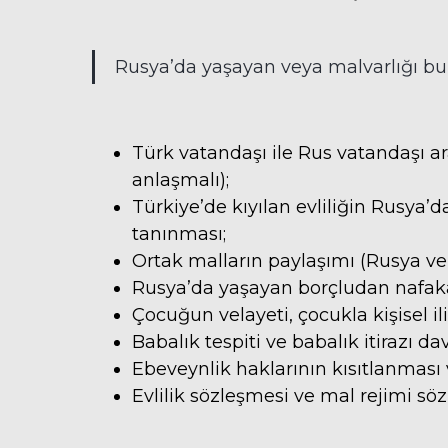
Rusya’da yaşayan veya malvarlığı bu
Türk vatandaşı ile Rus vatandaşı a
anlaşmalı);
Türkiye’de kıyılan evliliğin Rusya
tanınması;
Ortak malların paylaşımı (Rusya ve 
Rusya’da yaşayan borçludan nafaka
Çocuğun velayeti, çocukla kişisel il
Babalık tespiti ve babalık itirazı da
Ebeveynlik haklarının kısıtlanması 
Evlilik sözleşmesi ve mal rejimi s