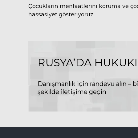
Çocukların menfaatlerini koruma ve ço
hassasiyet gösteriyoruz.
RUSYA’DA HUKUKI
Danışmanlık için randevu alın – b
şekilde iletişime geçin