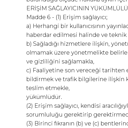
ERİŞİM SAĞLAYICININ YÜKÜMLÜL
Madde 6 - (1) Erişim sağlayıcı;
a) Herhangi bir kullanıcısının yayın
haberdar edilmesi halinde ve tekni
b) Sağladığı hizmetlere ilişkin, yönetme
olmamak üzere yönetmelikte belirle
ve gizliliğini sağlamakla,
c) Faaliyetine son vereceği tarihten
bildirmek ve trafik bilgilerine ilişki
teslim etmekle,
yükümlüdür.
(2) Erişim sağlayıcı, kendisi aracılığı
sorumluluğu gerektirip gerektirmed
(3) Birinci fıkranın (b) ve (c) bentl