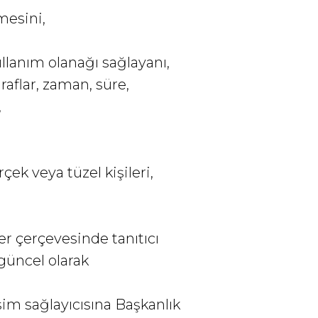
mesini,
kullanım olanağı sağlayanı,
araflar, zaman, süre,
,
çek veya tüzel kişileri,
ler çerçevesinde tanıtıcı
 güncel olarak
şim sağlayıcısına Başkanlık