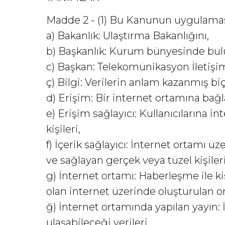
Madde 2 - (1) Bu Kanunun uygulama
a) Bakanlık: Ulaştırma Bakanlığını,
b) Başkanlık: Kurum bünyesinde bul
c) Başkan: Telekomünikasyon İletişi
ç) Bilgi: Verilerin anlam kazanmış bi
d) Erişim: Bir internet ortamına bağ
e) Erişim sağlayıcı: Kullanıcılarına 
kişileri,
f) İçerik sağlayıcı: İnternet ortamı ü
ve sağlayan gerçek veya tüzel kişileri
g) İnternet ortamı: Haberleşme ile k
olan internet üzerinde oluşturulan o
ğ) İnternet ortamında yapılan yayın: İ
ulaşabileceği verileri,