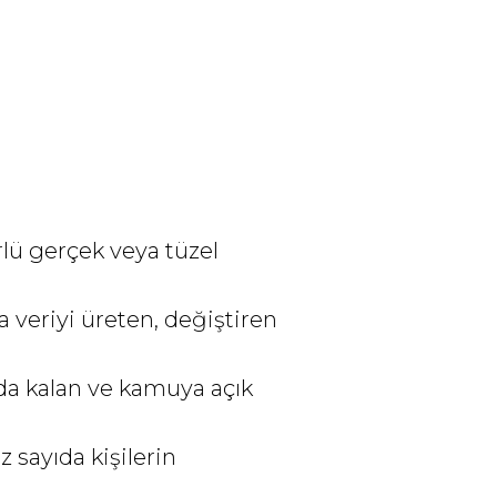
rlü gerçek veya tüzel
ya veriyi üreten, değiştiren
nda kalan ve kamuya açık
z sayıda kişilerin