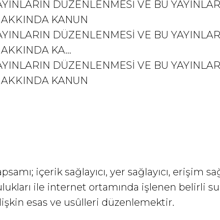
AYINLARIN DÜZENLENMESİ VE BU YAYINLAR
HAKKINDA KANUN
AYINLARIN DÜZENLENMESİ VE BU YAYINLAR
KKINDA KA...
AYINLARIN DÜZENLENMESİ VE BU YAYINLAR
HAKKINDA KANUN
amı; içerik sağlayıcı, yer sağlayıcı, erişim sa
kları ile internet ortamında işlenen belirli suç
işkin esas ve usûlleri düzenlemektir.