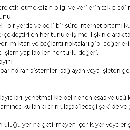
re etki etmeksizin bilgi ve verilerin takip edil
unu,
elli bir yerde ve belli bir süre internet ortamı 
erçekleştirilen her türlü erişime ilişkin olarak t
veri miktarı ve bağlantı noktaları gibi değerleri
e işlem yapılabilen her türlü değeri,
ayını,
 barındıran sistemleri sağlayan veya işleten ger
ğlayıcıları, yönetmelikle belirlenen esas ve usûl
rtamında kullanıcıların ulaşabileceği şekilde ve
ümlülüğü yerine getirmeyen içerik, yer veya eri