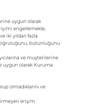
lerine uygun olarak
rişimi engellemekle,
ve iki yıldan fazla
 doğruluğunu, bütünlüğünü
ıcılarına ve müşterilerine
llere uygun olarak Kuruma
 olup olmadıklarını ve
etirmeyen erişim