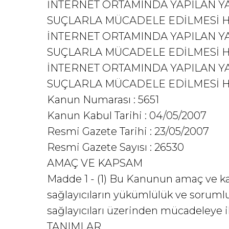
İNTERNET ORTAMINDA YAPILAN Y
SUÇLARLA MÜCADELE EDİLMESİ 
İNTERNET ORTAMINDA YAPILAN Y
SUÇLARLA MÜCADELE EDİLMESİ HA
İNTERNET ORTAMINDA YAPILAN Y
SUÇLARLA MÜCADELE EDİLMESİ 
Kanun Numarası : 5651
Kanun Kabul Tarihi : 04/05/2007
Resmi Gazete Tarihi : 23/05/2007
Resmi Gazete Sayısı : 26530
AMAÇ VE KAPSAM
Madde 1 - (1) Bu Kanunun amaç ve kaps
sağlayıcıların yükümlülük ve sorumlulu
sağlayıcıları üzerinden mücadeleye il
TANIMLAR