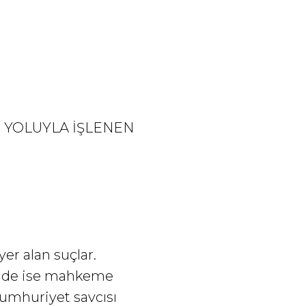
 YOLUYLA İŞLENEN
yer alan suçlar.
sinde ise mahkeme
Cumhuriyet savcısı