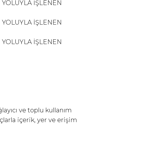
 YOLUYLA İŞLENEN
 YOLUYLA İŞLENEN
 YOLUYLA İŞLENEN
ğlayıcı ve toplu kullanım
larla içerik, yer ve erişim