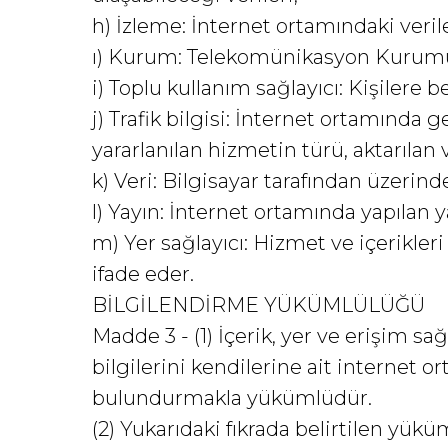
h) İzleme: İnternet ortamındaki verile
ı) Kurum: Telekomünikasyon Kurum
i) Toplu kullanım sağlayıcı: Kişilere b
j) Trafik bilgisi: İnternet ortamında g
yararlanılan hizmetin türü, aktarılan 
k) Veri: Bilgisayar tarafından üzerind
l) Yayın: İnternet ortamında yapılan y
m) Yer sağlayıcı: Hizmet ve içerikleri
ifade eder.
BİLGİLENDİRME YÜKÜMLÜLÜĞÜ
Madde 3 - (1) İçerik, yer ve erişim sa
bilgilerini kendilerine ait internet o
bulundurmakla yükümlüdür.
(2) Yukarıdaki fıkrada belirtilen yük