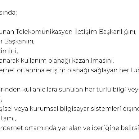
sında;
unan Telekomünikasyon İletişim Başkanlığını,
m Başkanını,
çimini,
lanarak kullanım olanağı kazanılmasını,
internet ortamına erişim olanağı sağlayan her tü
zerinden kullanıcılara sunulan her türlü bilgi ve
,
işisel veya kurumsal bilgisayar sistemleri dışı
rtamı,
nternet ortamında yer alan ve içeriğine belirsi