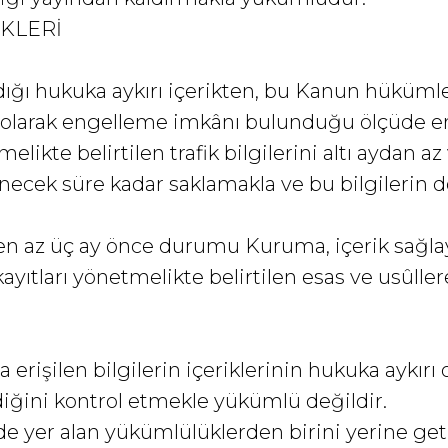
ÜKLERİ
ladığı hukuka aykırı içerikten, bu Kanun hüküm
k olarak engelleme imkânı bulunduğu ölçüde e
likte belirtilen trafik bilgilerini altı aydan az 
necek süre kadar saklamakla ve bu bilgilerin
 en az üç ay önce durumu Kuruma, içerik sağlay
n kayıtları yönetmelikte belirtilen esas ve usû
yla erişilen bilgilerin içeriklerinin hukuka aykırı
iğini kontrol etmekle yükümlü değildir.
erinde yer alan yükümlülüklerden birini yerine g