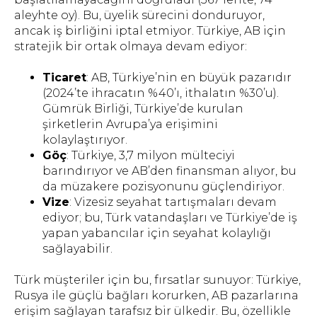
aleyhte oy). Bu, üyelik sürecini donduruyor,
ancak iş birliğini iptal etmiyor. Türkiye, AB için
stratejik bir ortak olmaya devam ediyor:
Ticaret
: AB, Türkiye’nin en büyük pazarıdır
(2024’te ihracatın %40’ı, ithalatın %30’u).
Gümrük Birliği, Türkiye’de kurulan
şirketlerin Avrupa’ya erişimini
kolaylaştırıyor.
Göç
: Türkiye, 3,7 milyon mülteciyi
barındırıyor ve AB’den finansman alıyor, bu
da müzakere pozisyonunu güçlendiriyor.
Vize
: Vizesiz seyahat tartışmaları devam
ediyor; bu, Türk vatandaşları ve Türkiye’de iş
yapan yabancılar için seyahat kolaylığı
sağlayabilir.
Türk müşteriler için bu, fırsatlar sunuyor: Türkiye,
Rusya ile güçlü bağları korurken, AB pazarlarına
erişim sağlayan tarafsız bir ülkedir. Bu, özellikle