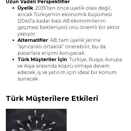
Uzun Vadeli Perspektifler
Üyelik
: 2035’ten önce üyelik olası değil,
ancak Türkiye’nin ekonomik büyümesi
(2040’a kadar bazı AB ekonomilerini
geçmesi bekleniyor) onu önemli bir aktör
yapıyor.
Alternatifler
: AB, tam üyelik yerine
“ayrıcalıklı ortaklık” önerebilir, bu da
pazarlara erişimi koruyacak.
Türk Müşteriler İçin
: Türkiye, Rusya, Avrupa
ve Asya arasında köprü olmaya devam
edecek, iş ve yatırım için ideal bir konum
sunacak.
Türk Müşterilere Etkileri