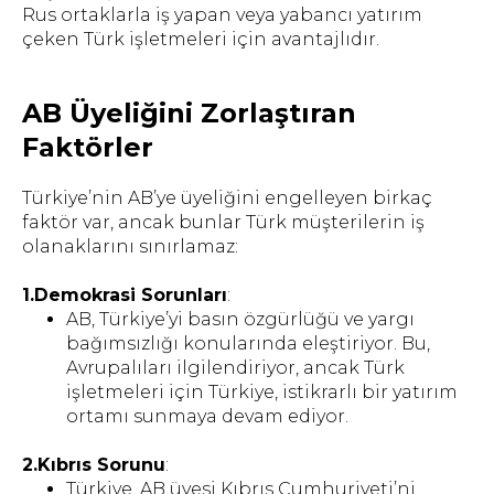
Rus ortaklarla iş yapan veya yabancı yatırım
çeken Türk işletmeleri için avantajlıdır.
AB Üyeliğini Zorlaştıran
Faktörler
Türkiye’nin AB’ye üyeliğini engelleyen birkaç
faktör var, ancak bunlar Türk müşterilerin iş
olanaklarını sınırlamaz:
1.Demokrasi Sorunları
:
AB, Türkiye’yi basın özgürlüğü ve yargı
bağımsızlığı konularında eleştiriyor. Bu,
Avrupalıları ilgilendiriyor, ancak Türk
işletmeleri için Türkiye, istikrarlı bir yatırım
ortamı sunmaya devam ediyor.
2.Kıbrıs Sorunu
:
Türkiye, AB üyesi Kıbrıs Cumhuriyeti’ni