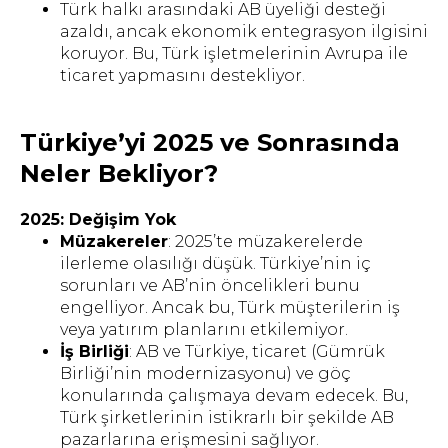
Türk halkı arasındaki AB üyeliği desteği
azaldı, ancak ekonomik entegrasyon ilgisini
koruyor. Bu, Türk işletmelerinin Avrupa ile
ticaret yapmasını destekliyor.
Türkiye’yi 2025 ve Sonrasında
Neler Bekliyor?
2025: Değişim Yok
Müzakereler
: 2025’te müzakerelerde
ilerleme olasılığı düşük. Türkiye’nin iç
sorunları ve AB’nin öncelikleri bunu
engelliyor. Ancak bu, Türk müşterilerin iş
veya yatırım planlarını etkilemiyor.
İş Birliği
: AB ve Türkiye, ticaret (Gümrük
Birliği’nin modernizasyonu) ve göç
konularında çalışmaya devam edecek. Bu,
Türk şirketlerinin istikrarlı bir şekilde AB
pazarlarına erişmesini sağlıyor.