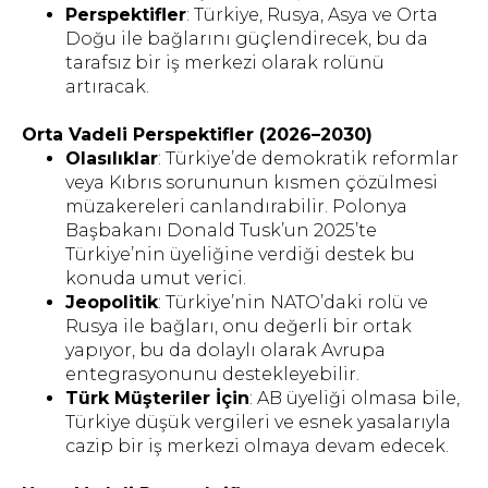
Perspektifler
: Türkiye, Rusya, Asya ve Orta
Doğu ile bağlarını güçlendirecek, bu da
tarafsız bir iş merkezi olarak rolünü
artıracak.
Orta Vadeli Perspektifler (2026–2030)
Olasılıklar
: Türkiye’de demokratik reformlar
veya Kıbrıs sorununun kısmen çözülmesi
müzakereleri canlandırabilir. Polonya
Başbakanı Donald Tusk’un 2025’te
Türkiye’nin üyeliğine verdiği destek bu
konuda umut verici.
Jeopolitik
: Türkiye’nin NATO’daki rolü ve
Rusya ile bağları, onu değerli bir ortak
yapıyor, bu da dolaylı olarak Avrupa
entegrasyonunu destekleyebilir.
Türk Müşteriler İçin
: AB üyeliği olmasa bile,
Türkiye düşük vergileri ve esnek yasalarıyla
cazip bir iş merkezi olmaya devam edecek.