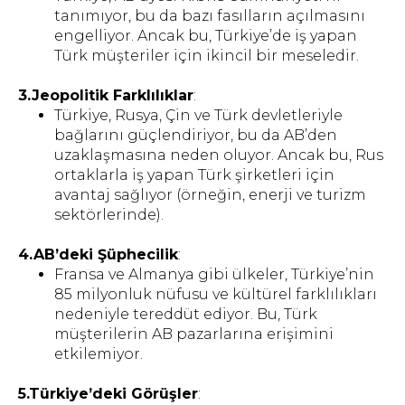
tanımıyor, bu da bazı fasılların açılmasını
engelliyor. Ancak bu, Türkiye’de iş yapan
Türk müşteriler için ikincil bir meseledir.
3.Jeopolitik Farklılıklar
:
Türkiye, Rusya, Çin ve Türk devletleriyle
bağlarını güçlendiriyor, bu da AB’den
uzaklaşmasına neden oluyor. Ancak bu, Rus
ortaklarla iş yapan Türk şirketleri için
avantaj sağlıyor (örneğin, enerji ve turizm
sektörlerinde).
4.AB’deki Şüphecilik
:
Fransa ve Almanya gibi ülkeler, Türkiye’nin
85 milyonluk nüfusu ve kültürel farklılıkları
nedeniyle tereddüt ediyor. Bu, Türk
müşterilerin AB pazarlarına erişimini
etkilemiyor.
5.Türkiye’deki Görüşler
: