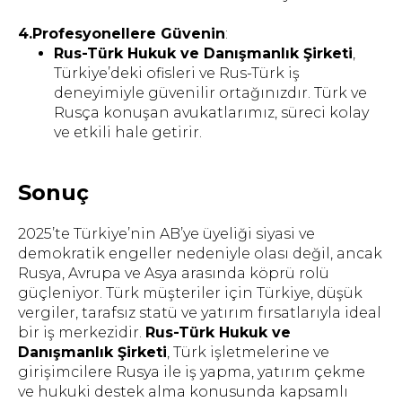
4.Profesyonellere Güvenin
:
Rus-Türk Hukuk ve Danışmanlık Şirketi
,
Türkiye’deki ofisleri ve Rus-Türk iş
deneyimiyle güvenilir ortağınızdır. Türk ve
Rusça konuşan avukatlarımız, süreci kolay
ve etkili hale getirir.
Sonuç
2025’te Türkiye’nin AB’ye üyeliği siyasi ve
demokratik engeller nedeniyle olası değil, ancak
Rusya, Avrupa ve Asya arasında köprü rolü
güçleniyor. Türk müşteriler için Türkiye, düşük
vergiler, tarafsız statü ve yatırım fırsatlarıyla ideal
bir iş merkezidir.
Rus-Türk Hukuk ve
Danışmanlık Şirketi
, Türk işletmelerine ve
girişimcilere Rusya ile iş yapma, yatırım çekme
ve hukuki destek alma konusunda kapsamlı