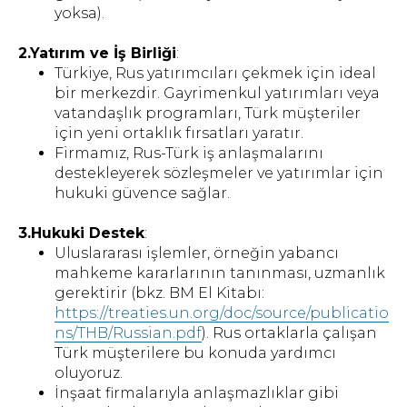
yoksa).
2.Yatırım ve İş Birliği
:
Türkiye, Rus yatırımcıları çekmek için ideal
bir merkezdir. Gayrimenkul yatırımları veya
vatandaşlık programları, Türk müşteriler
için yeni ortaklık fırsatları yaratır.
Firmamız, Rus-Türk iş anlaşmalarını
destekleyerek sözleşmeler ve yatırımlar için
hukuki güvence sağlar.
3.Hukuki Destek
:
Uluslararası işlemler, örneğin yabancı
mahkeme kararlarının tanınması, uzmanlık
gerektirir (bkz. BM El Kitabı:
https://treaties.un.org/doc/source/publicatio
ns/THB/Russian.pdf
). Rus ortaklarla çalışan
Türk müşterilere bu konuda yardımcı
oluyoruz.
İnşaat firmalarıyla anlaşmazlıklar gibi