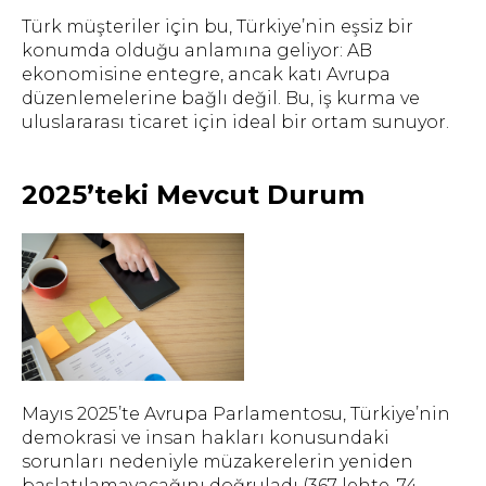
Türk müşteriler için bu, Türkiye’nin eşsiz bir
konumda olduğu anlamına geliyor: AB
ekonomisine entegre, ancak katı Avrupa
düzenlemelerine bağlı değil. Bu, iş kurma ve
uluslararası ticaret için ideal bir ortam sunuyor.
2025’teki Mevcut Durum
Mayıs 2025’te Avrupa Parlamentosu, Türkiye’nin
demokrasi ve insan hakları konusundaki
sorunları nedeniyle müzakerelerin yeniden
başlatılamayacağını doğruladı (367 lehte, 74