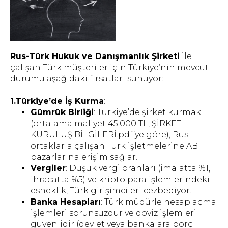
Rus-Türk Hukuk ve Danışmanlık Şirketi
ile
çalışan Türk müşteriler için Türkiye’nin mevcut
durumu aşağıdaki fırsatları sunuyor:
1.Türkiye’de İş Kurma
:
Gümrük Birliği
: Türkiye’de şirket kurmak
(ortalama maliyet 45.000 TL, ŞİRKET
KURULUŞ BİLGİLERİ.pdf’ye göre), Rus
ortaklarla çalışan Türk işletmelerine AB
pazarlarına erişim sağlar.
Vergiler
: Düşük vergi oranları (imalatta %1,
ihracatta %5) ve kripto para işlemlerindeki
esneklik, Türk girişimcileri cezbediyor.
Banka Hesapları
: Türk müdürle hesap açma
işlemleri sorunsuzdur ve döviz işlemleri
güvenlidir (devlet veya bankalara borç