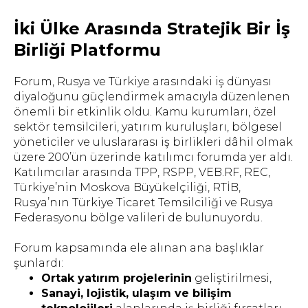
İki Ülke Arasında Stratejik Bir İş
Birliği Platformu
Forum, Rusya ve Türkiye arasındaki iş dünyası
diyaloğunu güçlendirmek amacıyla düzenlenen
önemli bir etkinlik oldu. Kamu kurumları, özel
sektör temsilcileri, yatırım kuruluşları, bölgesel
yöneticiler ve uluslararası iş birlikleri dâhil olmak
üzere 200’ün üzerinde katılımcı forumda yer aldı.
Katılımcılar arasında TPP, RSPP, VEB.RF, REC,
Türkiye’nin Moskova Büyükelçiliği, RTİB,
Rusya’nın Türkiye Ticaret Temsilciliği ve Rusya
Federasyonu bölge valileri de bulunuyordu.
Forum kapsamında ele alınan ana başlıklar
şunlardı:
Ortak yatırım projelerinin
geliştirilmesi,
Sanayi, lojistik, ulaşım ve bilişim