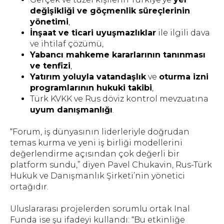
değişikliği ve göçmenlik süreçlerinin
yönetimi
,
İnşaat ve ticari uyuşmazlıklar
ile ilgili dava
ve ihtilaf çözümü,
Yabancı mahkeme kararlarının tanınması
ve tenfizi
,
Yatırım yoluyla vatandaşlık
ve
oturma izni
programlarının hukuki takibi
,
Türk KVKK ve Rus döviz kontrol mevzuatına
uyum danışmanlığı
.
“Forum, iş dünyasının liderleriyle doğrudan
temas kurma ve yeni iş birliği modellerini
değerlendirme açısından çok değerli bir
platform sundu,” diyen Pavel Chukavin, Rus-Türk
Hukuk ve Danışmanlık Şirketi’nin yönetici
ortağıdır.
Uluslararası projelerden sorumlu ortak Inal
Funda ise şu ifadeyi kullandı: “Bu etkinliğe