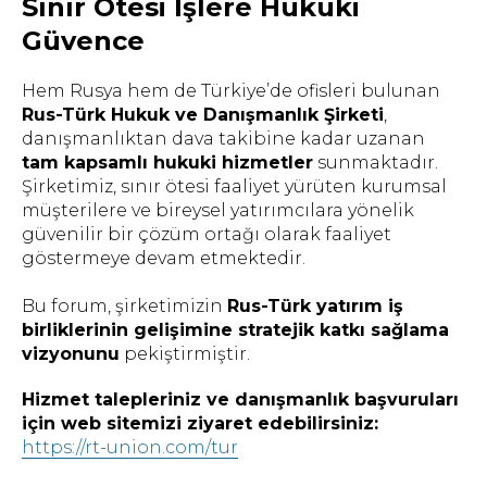
Sınır Ötesi İşlere Hukuki
Güvence
RUSYA’DA HUKUKI
Hem Rusya hem de Türkiye’de ofisleri bulunan
DANIŞMANLIK HIZMETI
Rus-Türk Hukuk ve Danışmanlık Şirketi
,
danışmanlıktan dava takibine kadar uzanan
tam kapsamlı hukuki hizmetler
sunmaktadır.
Danışmanlık için randevu alın – bizimle
Şirketimiz, sınır ötesi faaliyet yürüten kurumsal
size en uygun şekilde iletişime geçin
müşterilere ve bireysel yatırımcılara yönelik
güvenilir bir çözüm ortağı olarak faaliyet
göstermeye devam etmektedir.
Bu forum, şirketimizin
Rus-Türk yatırım iş
DANIŞMANLIK RANDEVUSU
birliklerinin gelişimine stratejik katkı sağlama
vizyonunu
pekiştirmiştir.
Hizmet talepleriniz ve danışmanlık başvuruları
için web sitemizi ziyaret edebilirsiniz:
https://rt-union.com/tur
© 2023 Rus-Türk Hukuk ve