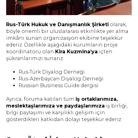
Rus-Türk Hukuk ve Danışmanlık Şirketi
olarak,
böyle önemli bir uluslararası etkinlikte yer alma
imkânı sunan organizasyon ekibine teşekkür
ederiz. Özellikle aşağıdaki kurumların proje
koordinatörü olan
Kira Kuzmina’ya
içten
şükranlarımızı sunarız:
Rus-Türk Diyalog Derneği
Rus-Azerbaycan Diyalog Derneği
Russian Business Guide
dergisi
Ayrıca, foruma katılan tüm
iş ortaklarımıza,
meslektaşlarımıza ve paydaşlarımıza
iş birliği,
bilgi paylaşımı ve karşılıklı gelişim için
gösterdikleri katkıdan dolayı teşekkür ederiz.