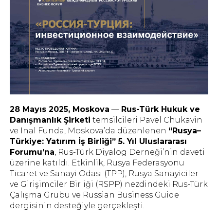
28 Mayıs 2025, Moskova
—
Rus-Türk Hukuk ve
Danışmanlık Şirketi
temsilcileri Pavel Chukavin
ve Inal Funda, Moskova’da düzenlenen
“Rusya–
Türkiye: Yatırım İş Birliği” 5. Yıl Uluslararası
Forumu’na
,
Rus-Türk Diyalog Derneği’nin
daveti
üzerine katıldı. Etkinlik, Rusya Federasyonu
Ticaret ve Sanayi Odası (TPP), Rusya Sanayiciler
ve Girişimciler Birliği (RSPP) nezdindeki Rus-Türk
Çalışma Grubu ve
Russian Business Guide
dergisinin desteğiyle gerçekleşti.