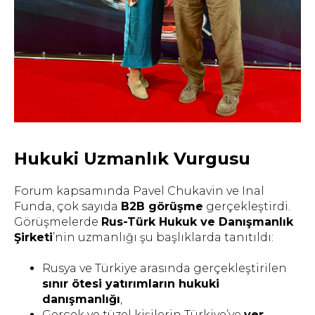
Hukuki Uzmanlık Vurgusu
Forum kapsamında Pavel Chukavin ve Inal
Funda, çok sayıda
B2B görüşme
gerçekleştirdi.
Görüşmelerde
Rus-Türk Hukuk ve Danışmanlık
Şirketi
’nin uzmanlığı şu başlıklarda tanıtıldı:
Rusya ve Türkiye arasında gerçekleştirilen
sınır ötesi yatırımların hukuki
danışmanlığı
,
Gerçek ve tüzel kişilerin Türkiye’ye
yer