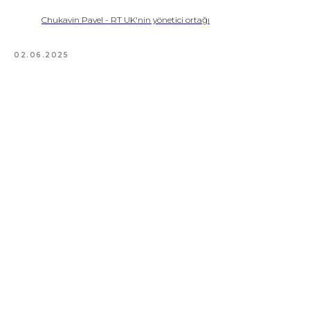
Danışmanlık Şirketi
Chukavin Pavel - RT UK'nin yönetici ortağı
Policy
02.06.2025