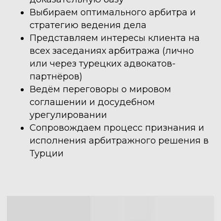
Выбираем оптимального арбитра и
Запишитесь на консультацию -
свяжитесь с нами любым удобным Вам
стратегию ведения дела
способом
Представляем интересы клиента на
всех заседаниях арбитража (лично
или через турецких адвокатов-
партнёров)
ЗАПИСЬ НА КОНСУЛЬТАЦИЮ
Ведём переговоры о мировом
соглашении и досудебном
урегулировании
Сопровождаем процесс признания и
исполнения арбитражного решения в
Турции
© 2023 Российско-Турецкая
Юридическая Компания
Политика конфиденциальности
Разработка сайта