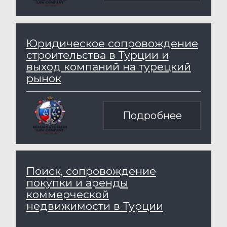
ВОПРОСАМ В ТУРЦИИ
Запишитесь на консультацию -
свяжитесь с нами любым удобным Вам
способом
ЗАПИСЬ НА КОНСУЛЬТАЦИЮ
© 2023 Российско-Турецкая
Юридическая Компания
Политика конфиденциальности
Разработка сайта