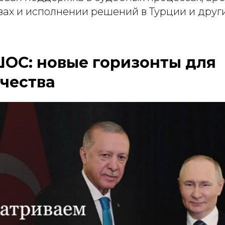
вах и исполнении решений в Турции и друг
ОС: новые горизонты для
чества