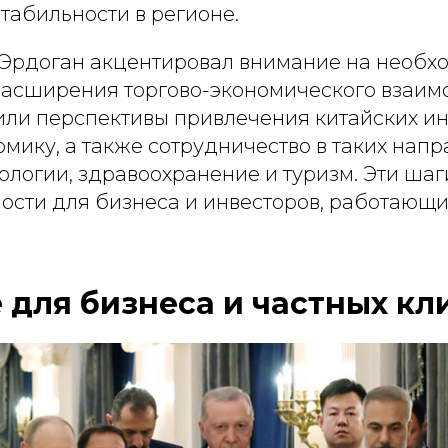
табильности в регионе.
Эрдоган акцентировал внимание на необх
асширения торгово-экономического взаим
ли перспективы привлечения китайских ин
мику, а также сотрудничество в таких напр
ологии, здравоохранение и туризм. Эти шаг
ости для бизнеса и инвесторов, работающи
 для бизнеса и частных кл