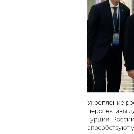
Укрепление ро
перспективы дл
Турции, Росси
способствуют 