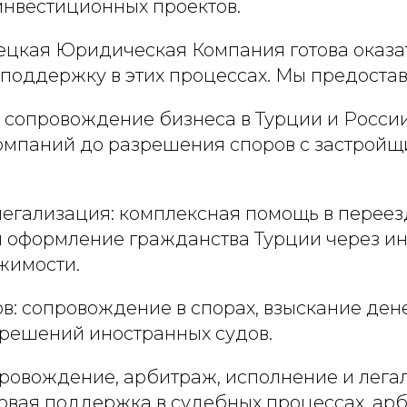
инвестиционных проектов.
ецкая Юридическая Компания готова оказа
поддержку в этих процессах. Мы предостав
 сопровождение бизнеса в Турции и России
омпаний до разрешения споров с застройщ
легализация: комплексная помощь в переез
я оформление гражданства Турции через и
жимости.
ов: сопровождение в спорах, взыскание де
 решений иностранных судов.
провождение, арбитраж, исполнение и лега
овая поддержка в судебных процессах, ар