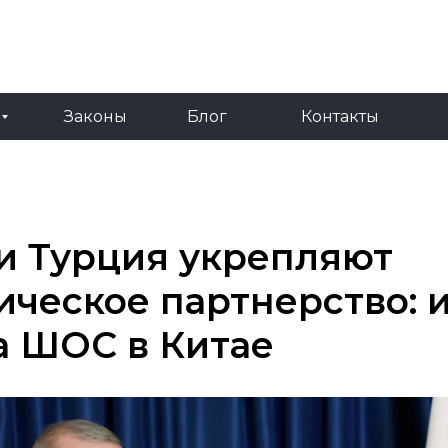
RU
TR
Законы
Блог
Контакты
Законы
Блог
Контакты
и Турция укрепляют
ическое партнерство: 
а ШОС в Китае