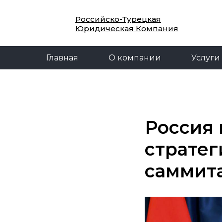
Главная
О компании
Услуги
Российско-Турецкая
Юридическая Компания
Главная
О компании
Услуги
Россия 
стратег
саммит