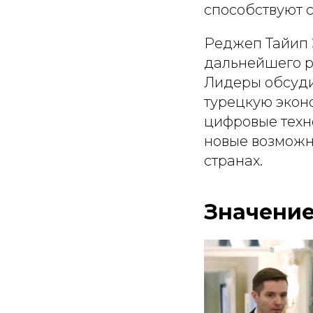
способствуют с
Реджеп Тайип 
дальнейшего р
Лидеры обсуди
турецкую эконо
цифровые техн
новые возможн
странах.
Значение