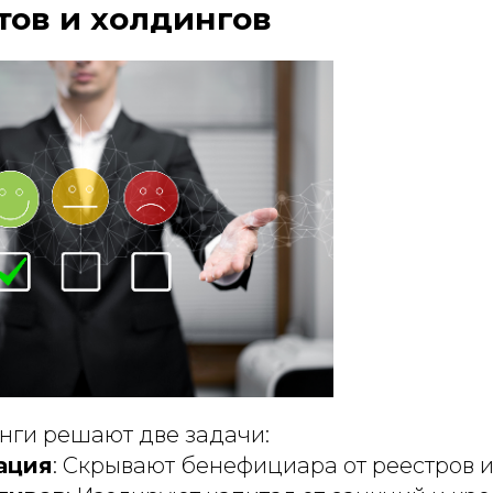
тов и холдингов
нги решают две задачи:
ация
: Скрывают бенефициара от реестров и