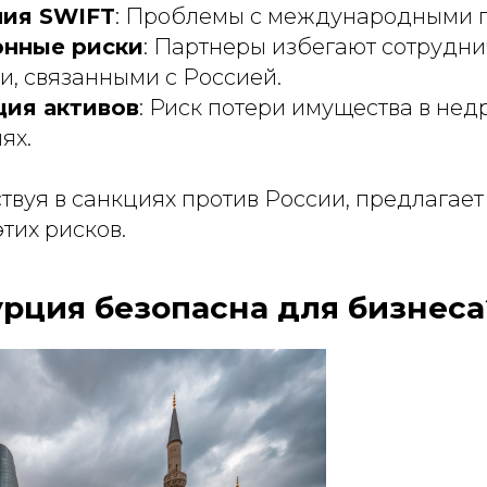
ния SWIFT
: Проблемы с международными 
онные риски
: Партнеры избегают сотрудни
, связанными с Россией.
ия активов
: Риск потери имущества в не
ях.
ствуя в санкциях против России, предлагае
тих рисков.
рция безопасна для бизнеса