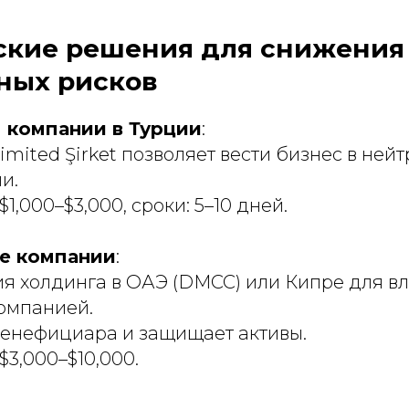
кие решения для снижения
ных рисков
я компании в Турции
:
imited Şirket позволяет вести бизнес в ней
и.
$1,000–$3,000, сроки: 5–10 дней.
е компании
:
я холдинга в ОАЭ (DMCC) или Кипре для в
омпанией.
енефициара и защищает активы.
$3,000–$10,000.