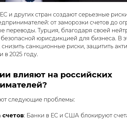
ЕС и других стран создают серьезные риск
едпринимателей: от заморозки счетов до о
 переводы. Турция, благодаря своей нейт
 безопасной юрисдикцией для бизнеса. В э
 снизить санкционные риски, защитить акти
 в 2025 году.
ии влияют на российских
имателей?
ют следующие проблемы:
 счетов
: Банки в ЕС и США блокируют сче