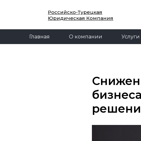
Главная
О компании
Услуги
Российско-Турецкая
Юридическая Компания
Главная
О компании
Услуги
Снижен
бизнеса
решени