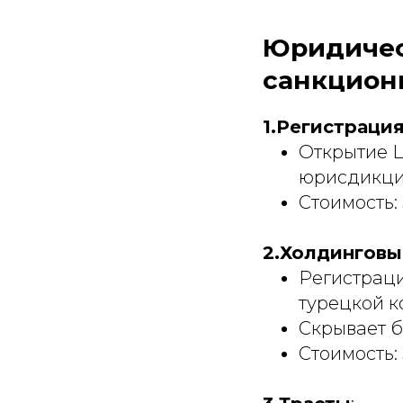
Юридичес
санкцион
1.Регистраци
Открытие L
юрисдикци
Стоимость: 
2.Холдинговы
Регистраци
турецкой к
Скрывает б
Стоимость: 