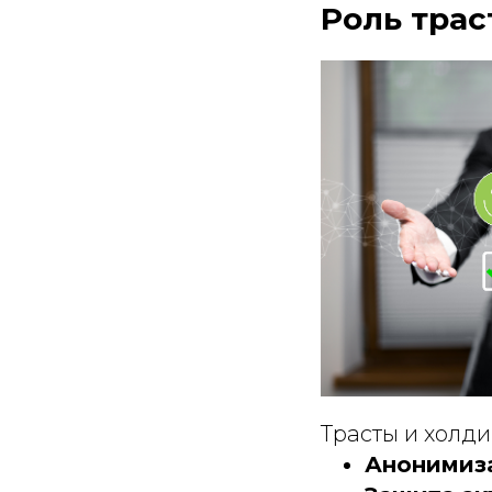
Роль трас
Трасты и холди
Анонимиз