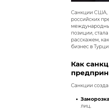
Санкции США, 
российских пр
международные
позиции, стала
расскажем, как
бизнес в Турции
Как санкц
предприн
Санкции созда
Заморозка
лиц.