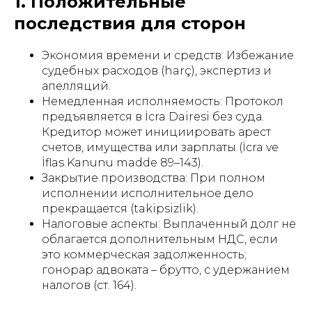
1. Положительные
последствия для сторон
Экономия времени и средств: Избежание
судебных расходов (harç), экспертиз и
апелляций.
Немедленная исполняемость: Протокол
предъявляется в İcra Dairesi без суда.
Кредитор может инициировать арест
счетов, имущества или зарплаты (İcra ve
İflas Kanunu madde 89–143).
Закрытие производства: При полном
исполнении исполнительное дело
прекращается (takipsizlik).
Налоговые аспекты: Выплаченный долг не
облагается дополнительным НДС, если
это коммерческая задолженность;
гонорар адвоката – брутто, с удержанием
налогов (ст. 164).