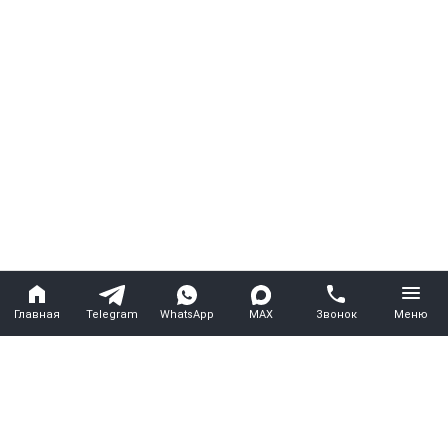
Главная
Telegram
WhatsApp
MAX
Звонок
Меню