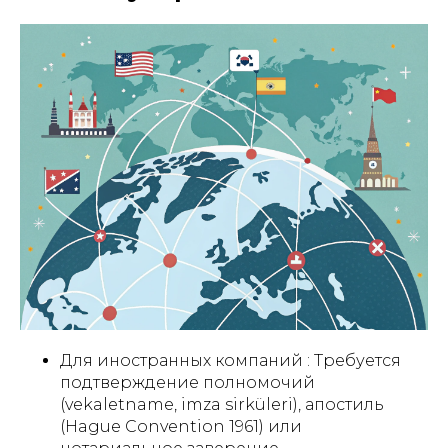
Для иностранных компаний : Требуется
подтверждение полномочий
(vekaletname, imza sirküleri), апостиль
(Hague Convention 1961) или