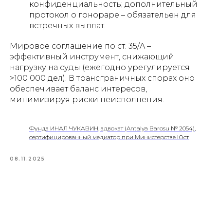
конфиденциальность; дополнительный
протокол о гонораре – обязательен для
Политика конфиденциальности
встречных выплат.
Разработка сайта
Мировое соглашение по ст. 35/A –
эффективный инструмент, снижающий
нагрузку на суды (ежегодно урегулируется
>100 000 дел). В трансграничных спорах оно
обеспечивает баланс интересов,
минимизируя риски неисполнения.
Фунда ИНАЛ ЧУКАВИН, адвокат (Antalya Barosu № 2054),
сертифицированный медиатор при Министерстве Юст
08.11.2025